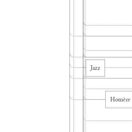
Jazz
Homère