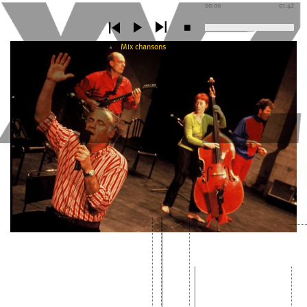
00:00
01:42
Mix chansons