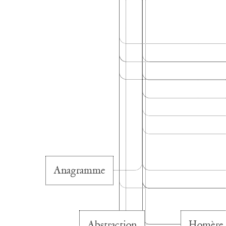
Anagramme
Abstraction
Homère