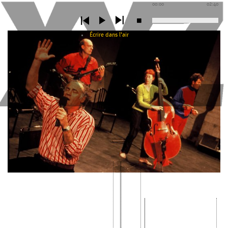
00:00
02:40
Écrire dans l’air