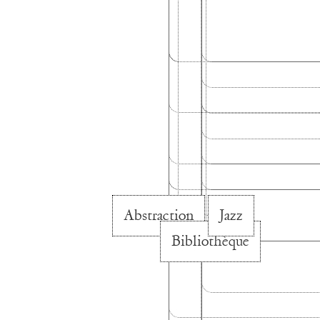
Abstraction
Jazz
Bibliothèque