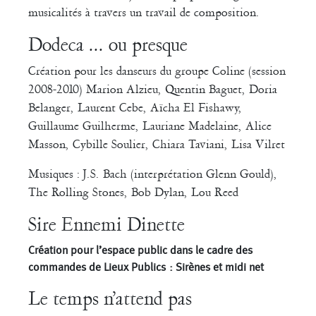
musicalités à travers un travail de composition.
Dodeca ... ou presque
Création pour les danseurs du groupe Coline (session
2008-2010) Marion Alzieu, Quentin Baguet, Doria
Belanger, Laurent Cebe, Aïcha El Fishawy,
Guillaume Guilherme, Lauriane Madelaine, Alice
Masson, Cybille Soulier, Chiara Taviani, Lisa Vilret
Musiques : J.S. Bach (interprétation Glenn Gould),
The Rolling Stones, Bob Dylan, Lou Reed
Sire Ennemi Dinette
Création pour l’espace public dans le cadre des
commandes de Lieux Publics : Sirènes et midi net
Le temps n’attend pas