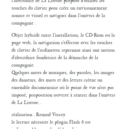
l’abécédaire de La Liseuse
propose d’utiliser les
touches du clavier pour créer un environnement
sonore et visuel et naviguer dans l’univers de la
compagnie .
Objet hybride entre l’installation, le CD-Rom ou la
page web, la navigation s’effectue avec les touches
de clavier de l’ordinateur reprenant ainsi une notion
d’abecedaire fondatrice de la démarche de la
compagnie.
Quelques notes de musiques, des paroles, les images
des danseurs, des mots et des lettres créent un
ensemble documentaire où le point de vue n’est pas
imposé, proposition ouverte à rentrer dans l’univers
de La Liseuse...
réalisation : Renaud Vercey
le lecture nécessite le plugin Flash 6 est