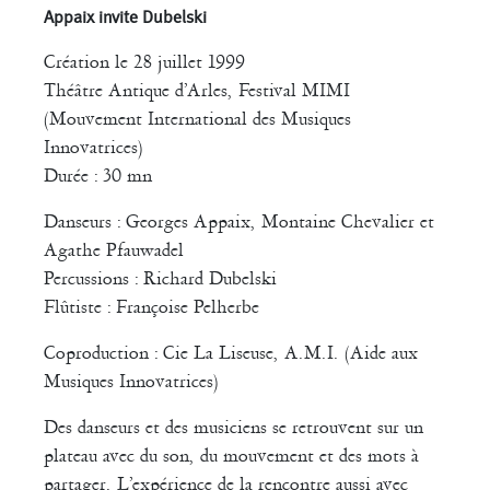
Appaix invite Dubelski
Création le 28 juillet 1999
Théâtre Antique d’Arles, Festival MIMI
(Mouvement International des Musiques
Innovatrices)
Durée : 30 mn
Danseurs : Georges Appaix, Montaine Chevalier et
Agathe Pfauwadel
Percussions : Richard Dubelski
Flûtiste : Françoise Pelherbe
Coproduction : Cie La Liseuse, A.M.I. (Aide aux
Musiques Innovatrices)
Des danseurs et des musiciens se retrouvent sur un
plateau avec du son, du mouvement et des mots à
partager. L’expérience de la rencontre aussi avec