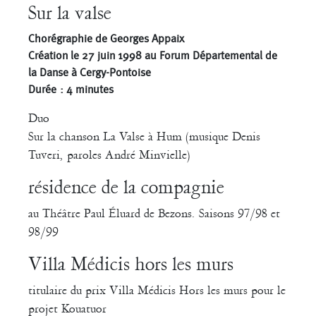
Sur la valse
Chorégraphie de Georges Appaix
Création le 27 juin 1998 au Forum Départemental de
la Danse à Cergy-Pontoise
Durée : 4 minutes
Duo
Sur la chanson La Valse à Hum (musique Denis
Tuveri, paroles André Minvielle)
résidence de la compagnie
au Théâtre Paul Éluard de Bezons. Saisons 97/98 et
98/99
Villa Médicis hors les murs
titulaire du prix Villa Médicis Hors les murs pour le
projet Kouatuor