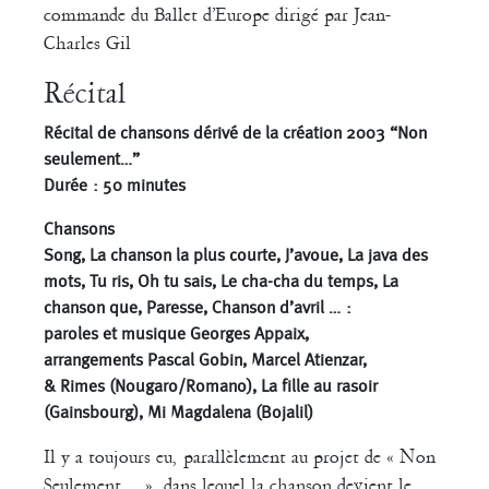
commande du Ballet d’Europe dirigé par Jean-
Charles Gil
Récital
Récital de chansons dérivé de la création 2003 “Non
seulement…”
Durée : 50 minutes
Chansons
Song, La chanson la plus courte, J’avoue, La java des
mots, Tu ris, Oh tu sais, Le cha-cha du temps, La
chanson que, Paresse, Chanson d’avril … :
paroles et musique Georges Appaix,
arrangements Pascal Gobin, Marcel Atienzar,
& Rimes (Nougaro/Romano), La fille au rasoir
(Gainsbourg), Mi Magdalena (Bojalil)
Il y a toujours eu, parallèlement au projet de « Non
Seulement… », dans lequel la chanson devient le