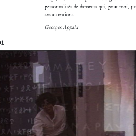
personnalités de danseurs qui, pour moi, j
ces attentions.
Georges Appaix
or