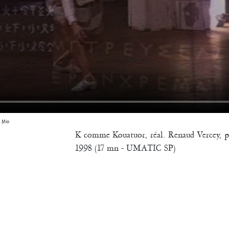
 Mio
K comme Kouatuor, réal. Renaud Vercey, p
1998 (17 mn - UMATIC SP)