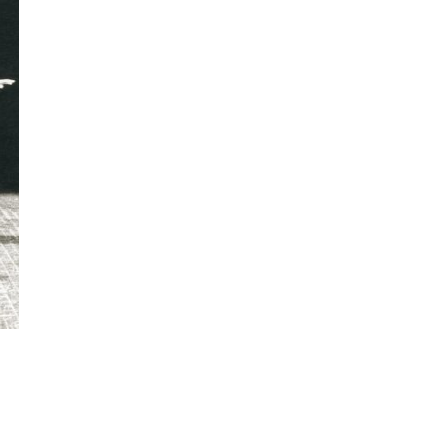
Valérie Brau-Antony