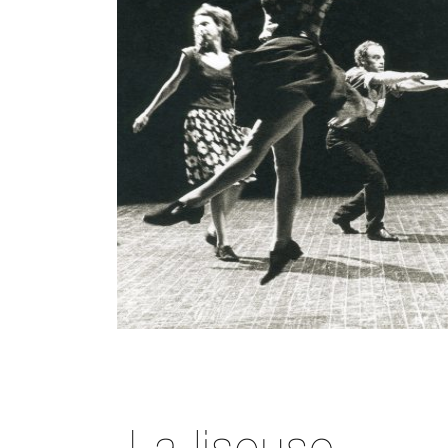
Séverine Bauvais