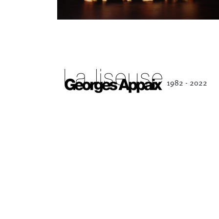
Séverine Bauvais
1982 - 2022