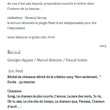
de vue n’est pas imposé, proposition ouverte à rentrer dans
l’univers de La Liseuse...
réalisation : Renaud Vercey
le lecture nécessite le plugin Flash 6 est indispensable pour lire
l’abecedaire
www.laliseuse.org/abc/abc.html
2003
Récital
Georges Appaix
/
Marcel Atienzar
/
Pascal Gobin
Eric Petit
Récital de chansons dérivé de la création 2003 “Non seulement…”
Durée : 50 minutes
Chansons
Song, La chanson la plus courte, J’avoue, La java des mots, Tu ris,
Oh tu sais, Le cha-cha du temps, La chanson que, Paresse, Chanson
d’avril … :