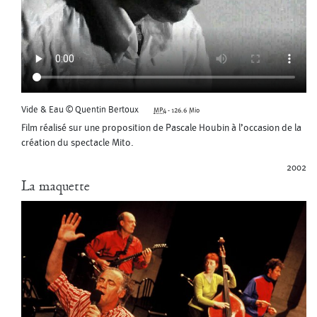
Vide & Eau © Quentin Bertoux
MP4
-
126.6 Mio
Film réalisé sur une proposition de Pascale Houbin à l’occasion de la
création du spectacle Mito.
2002
La maquette