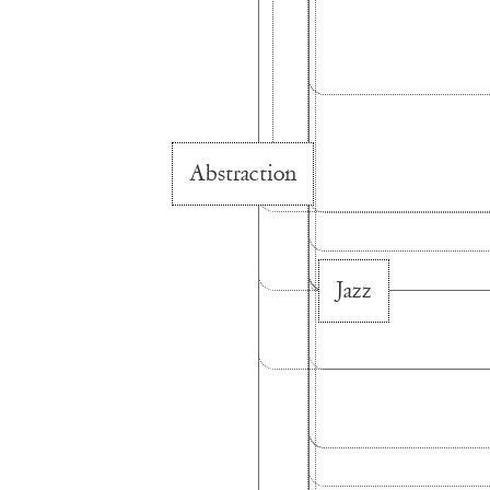
Abstraction
Jazz