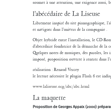
soumet à une attention, une exigence aussi, b
l’abécédaire de La Liseuse
Librement inspiré du site pianographique,
l’
et naviguer dans l’univers de la compagnie .
Objet hybride entre l’installation, le CD-Rom 
d’abecedaire fondatrice de la démarche de la
Quelques notes de musiques, des paroles, les 
imposé, proposition ouverte à rentrer dans l’u
réalisation : Renaud Vercey
le lecture nécessite le plugin Flash 6 est indis
www.laliseuse.org/abc/abc.html
La maquette
Proposition de Georges Appaix (2000) préparan