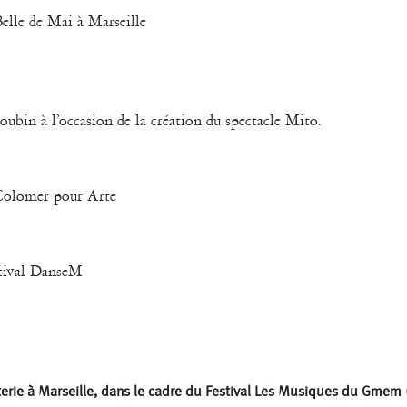
elle de Mai à Marseille
oubin à l’occasion de la création du spectacle Mito.
 Colomer pour Arte
tival DanseM
erie à Marseille, dans le cadre du Festival Les Musiques du Gmem 