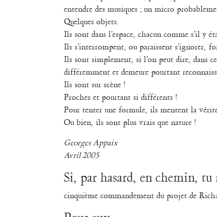
entendre des musiques ; un micro probableme
Quelques objets.
Ils sont dans l’espace, chacun comme s’il y éta
Ils s’interrompent, ou paraissent s’ignorer, f
Ils sont simplement, si l’on peut dire, dans c
différemment et demeure pourtant reconnaissa
Ils sont sur scène !
Proches et pourtant si différents !
Pour tenter une formule, ils mentent la vérité
Ou bien, ils sont plus vrais que nature !
Georges Appaix
Avril 2005
Si, par hasard, en chemin, tu
cinquième commandement du projet de Richar