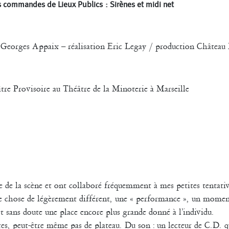
s commandes de Lieux Publics : Sirènes et midi net
 Georges Appaix – réalisation Eric Legay / production Château
re Provisoire au Théâtre de la Minoterie à Marseille
 de la scène et ont collaboré fréquemment à mes petites tentativ
que chose de légèrement différent, une « performance », un mome
 et sans doute une place encore plus grande donné à l’individu.
ères, peut-être même pas de plateau. Du son : un lecteur de C.D