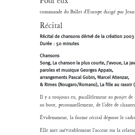
Pour eux
commande du Ballet d’Europe dirigé par Jean
Récital
Récital de chansons dérivé de la création 20
Durée : 50 minutes
Chansons
Song, La chanson la plus courte, J’avoue, La ja
paroles et musique Georges Appaix,
arrangements Pascal Gobin, Marcel Atienzar,
& Rimes (Nougaro/Romano), La fille au rasoir 
Il y a toujours eu, parallèlement au projet de
au bout, personnellement, de l’idée de chante
Évidemment, la forme récital dépasse le cadr
Elle met inévitablement l’accent sur la relatio