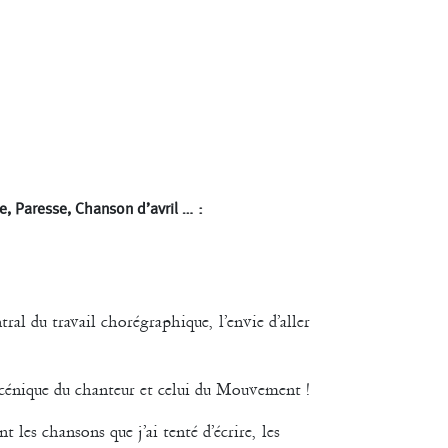
e, Paresse, Chanson d’avril … :
ral du travail chorégraphique, l’envie d’aller
scénique du chanteur et celui du Mouvement !
t les chansons que j’ai tenté d’écrire, les