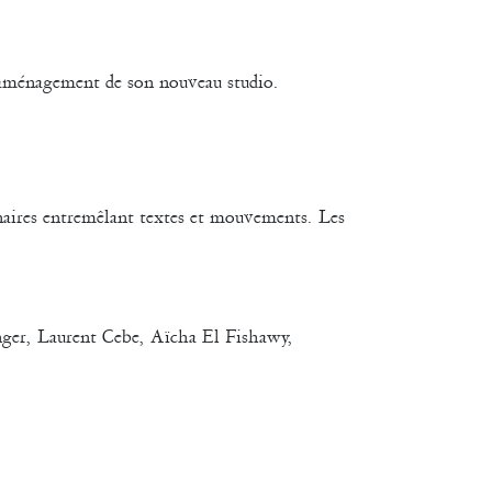
’aménagement de son nouveau studio.
inaires entremêlant textes et mouvements. Les
nger, Laurent Cebe, Aïcha El Fishawy,