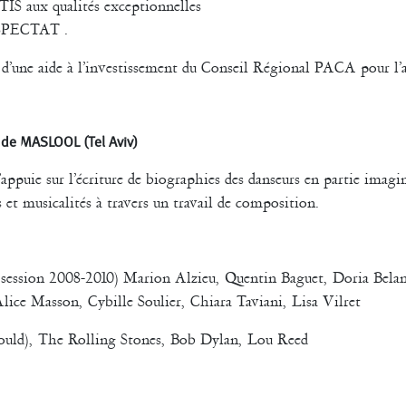
IS aux qualités exceptionnelles
é SPECTAT .
 d’une aide à l’investissement du Conseil Régional PACA pour l
t de MASLOOL (Tel Aviv)
appuie sur l’écriture de biographies des danseurs en partie imag
 et musicalités à travers un travail de composition.
 (session 2008-2010) Marion Alzieu, Quentin Baguet, Doria Bela
ice Masson, Cybille Soulier, Chiara Taviani, Lisa Vilret
Gould), The Rolling Stones, Bob Dylan, Lou Reed