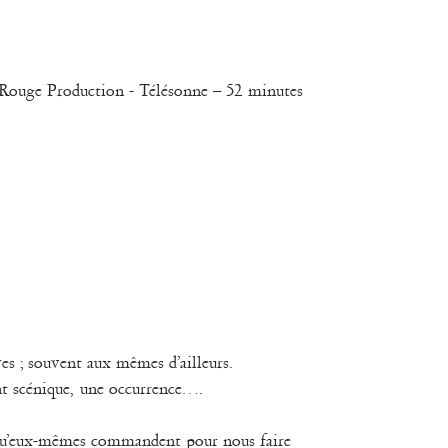
 Rouge Production - Télésonne – 52 minutes
es ; souvent aux mêmes d’ailleurs.
nt scénique, une occurrence….
. qu’eux-mêmes commandent pour nous faire