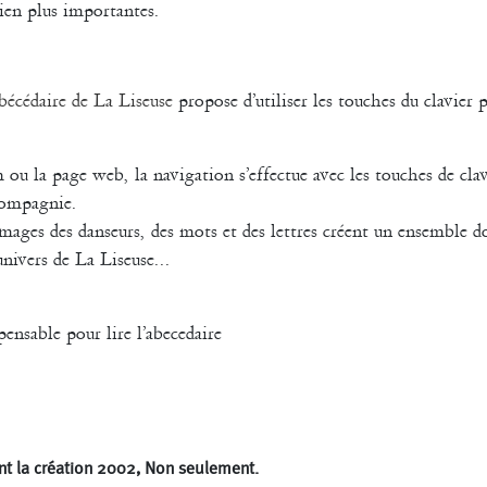
ien plus importantes.
abécédaire de La Liseuse
propose d’utiliser les touches du clavier
ou la page web, la navigation s’effectue avec les touches de clav
 compagnie.
images des danseurs, des mots et des lettres créent un ensemble d
nivers de La Liseuse...
pensable pour lire l’abecedaire
t la création 2002, Non seulement.