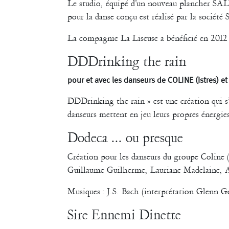
Le studio, équipé d’un nouveau plancher SALT
pour la danse conçu est réalisé par la sociét
La compagnie La Liseuse a bénéficié en 2012
DDDrinking the rain
pour et avec les danseurs de COLINE (Istres) e
DDDrinking the rain » est une création qui s’
danseurs mettent en jeu leurs propres énergies
Dodeca ... ou presque
Création pour les danseurs du groupe Coline
Guillaume Guilherme, Lauriane Madelaine, Al
Musiques : J.S. Bach (interprétation Glenn 
Sire Ennemi Dinette