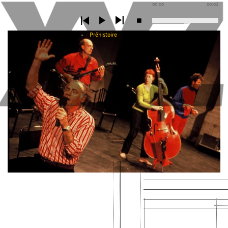
00:00
00:02
Préhistoire