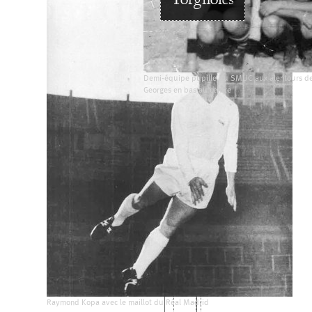
Torgnoles
Demi-équipe pupille du SMUC aux alentours de 
Georges en bas au centre
Raymond Kopa avec le maillot du Réal Madrid