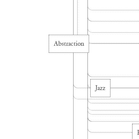
Abstraction
Jazz