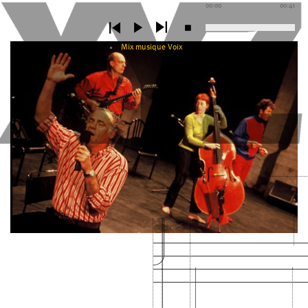
00:00
00:41
Mix musique Voix