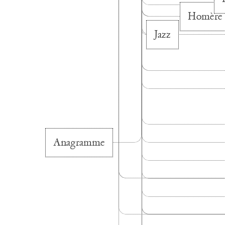
Homère
Jazz
Anagramme