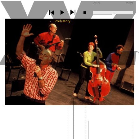
00:00
00:05
Prehistory