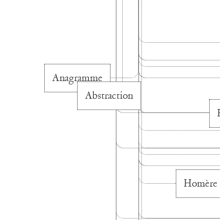
Anagramme
Abstraction
Homère