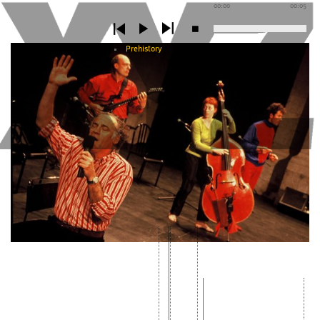
00:00
00:05
Prehistory