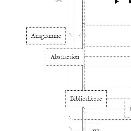
00:00
Anagramme
Abstraction
Bibliothèque
Jazz