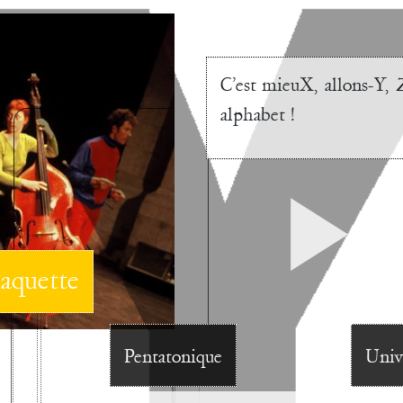
C’est mieuX, allons-Y, 
alphabet !
aquette
Pentatonique
Univ