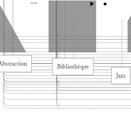
00:00
Abstraction
Bibliothèque
Jazz