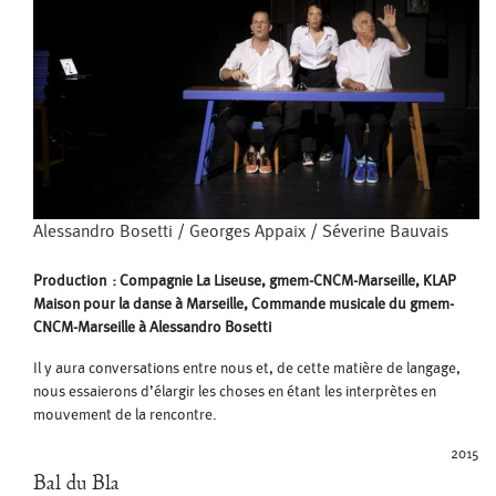
Alessandro Bosetti
/
Georges Appaix
/
Séverine Bauvais
Production : Compagnie La Liseuse, gmem-CNCM-Marseille, KLAP
Maison pour la danse à Marseille, Commande musicale du gmem-
CNCM-Marseille à Alessandro Bosetti
Il y aura conversations entre nous et, de cette matière de langage,
nous essaierons d’élargir les choses en étant les interprètes en
mouvement de la rencontre.
2015
Bal du Bla