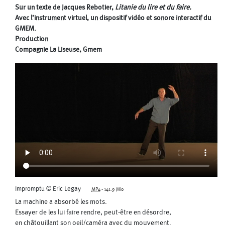
Sur un texte de Jacques Rebotier,
Litanie du lire et du faire.
Avec l’instrument virtuel, un dispositif vidéo et sonore interactif du
GMEM.
Production
Compagnie La Liseuse, Gmem
Impromptu © Eric Legay
MP4
-
141.9 Mio
La machine a absorbé les mots.
Essayer de les lui faire rendre, peut-être en désordre,
en châtouillant son oeil/caméra avec du mouvement.