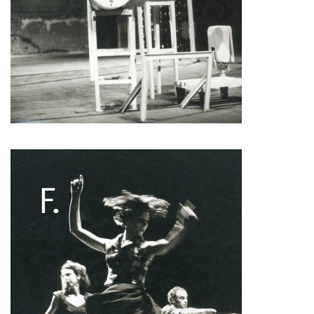
Pascale Cherblanc
Pascale Luce
Romain Bertet
Pascale Paoli
Sébastien Chatellier
Sabine Macher
Sonia Darbois
Séverine Bauvais
Sylvain Cassou
Stéphane Imbert
Vincent Druguet
Wendy Cornu
Valérie Brau-Antony
F.