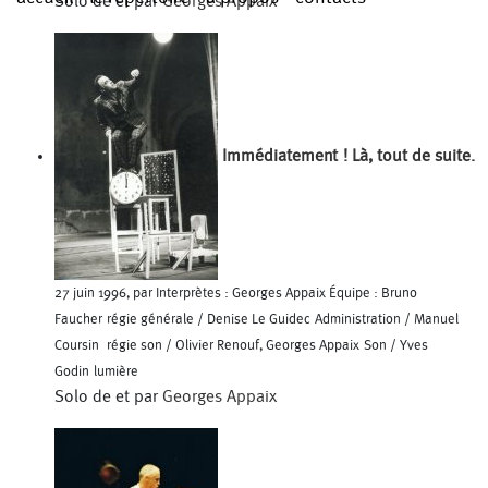
Solo de et par
Georges Appaix
Immédiatement ! Là, tout de suite.
27 juin 1996, par Interprètes : Georges Appaix Équipe : Bruno
Faucher régie générale / Denise Le Guidec Administration / Manuel
Coursin régie son / Olivier Renouf, Georges Appaix Son / Yves
Godin lumière
Solo de et par
Georges Appaix