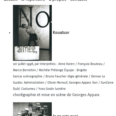
Kouatuor
1er juillet 1998, par Interprètes : Anne Koren / François Bouteau /
Marco Berrettini / Michèle Prélonge Équipe : Brigitte
Garcia scénographie / Bruno Faucher régie générale / Denise Le
Guidec Administration / Olivier Renouf, Georges Appaix Son / Sunčana
Dulić Costumes / Yves Godin lumière
chorégraphie et mise en scène de
Georges Appaix