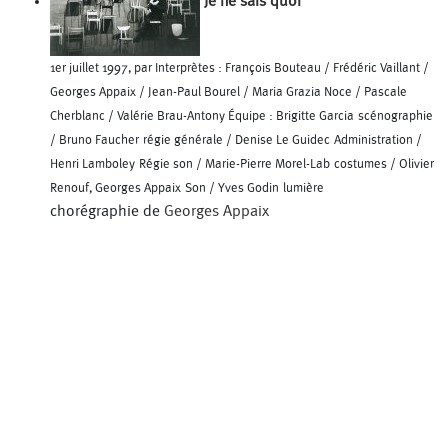
Je ne sais quoi
1er juillet 1997, par Interprètes : François Bouteau / Frédéric Vaillant /
Georges Appaix / Jean-Paul Bourel / Maria Grazia Noce / Pascale
Cherblanc / Valérie Brau-Antony Équipe : Brigitte Garcia scénographie
/ Bruno Faucher régie générale / Denise Le Guidec Administration /
Henri Lamboley Régie son / Marie-Pierre Morel-Lab costumes / Olivier
Renouf, Georges Appaix Son / Yves Godin lumière
chorégraphie de
Georges Appaix