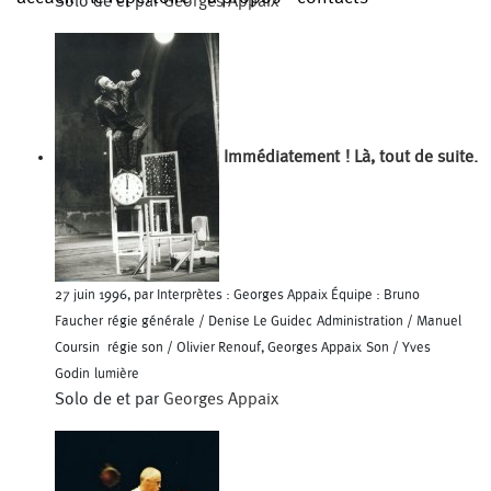
Solo de et par
Georges Appaix
Immédiatement ! Là, tout de suite.
27 juin 1996, par Interprètes : Georges Appaix Équipe : Bruno
Faucher régie générale / Denise Le Guidec Administration / Manuel
Coursin régie son / Olivier Renouf, Georges Appaix Son / Yves
Godin lumière
Solo de et par
Georges Appaix