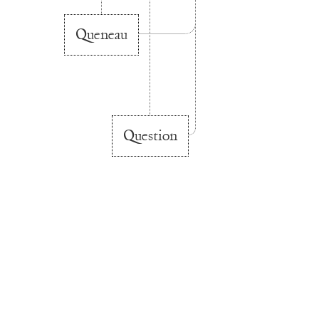
Queneau
Question