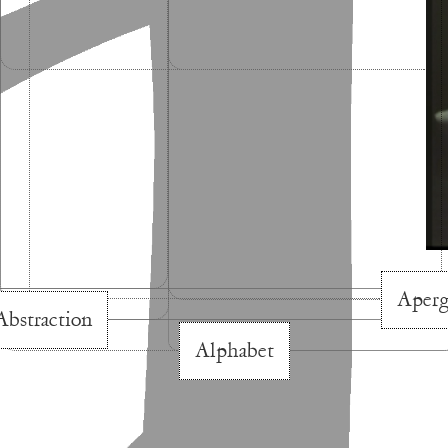
00:0
Aperg
Abstraction
Alphabet