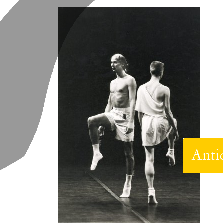
Antiq